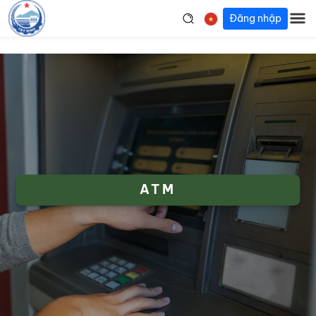
Đăng nhập
ATM