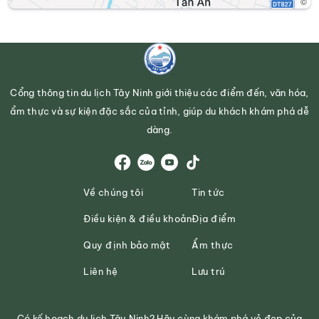
©
Cổng thông tin du lịch Tây Ninh giới thiệu các điểm đến, văn hóa,
ẩm thực và sự kiện đặc sắc của tỉnh, giúp du khách khám phá dễ
dàng.
Về chúng tôi
Tin tức
Điều kiện & điều khoản
Địa điểm
Quy định bảo mật
Ẩm thực
Liên hệ
Lưu trú
Có kế hoạch du lịch Tây Ninh? Hãy cùng khám phá vẻ đẹp của