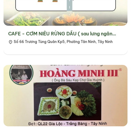
CAFE - CƠM NIÊU RỪNG DẦU ( sau lưng ngân
hàng ACB )
Số 66 Trương Tùng Quân Kp5, Phường Tân Ninh, Tây Ninh