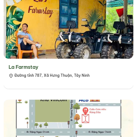
La Farmstay
Đường tỉnh 787, Xã Hưng Thuận, Tây Ninh