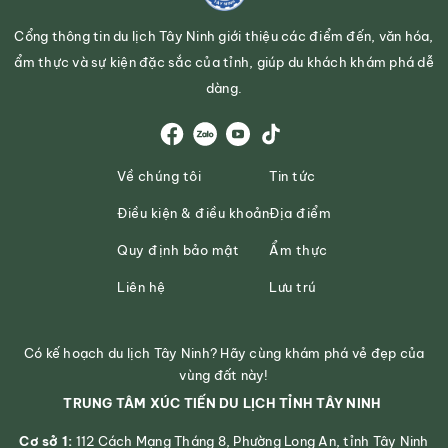
Cổng thông tin du lịch Tây Ninh giới thiệu các điểm đến, văn hóa,
ẩm thực và sự kiện đặc sắc của tỉnh, giúp du khách khám phá dễ
dàng.
Về chúng tôi
Tin tức
Điều kiện & điều khoản
Địa điểm
Quy định bảo mật
Ẩm thực
Liên hệ
Lưu trú
Có kế hoạch du lịch Tây Ninh? Hãy cùng khám phá vẻ đẹp của
vùng đất này!
TRUNG TÂM XÚC TIẾN DU LỊCH TỈNH TÂY NINH
Cơ sở 1:
112 Cách Mạng Tháng 8, Phường Long An, tỉnh Tây Ninh