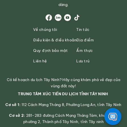
dàng.
Về chúng tôi
Tin tức
Điều kiện & điều khoản
Địa điểm
Quy định bảo mật
Ẩm thực
Liên hệ
Lưu trú
Có kế hoạch du lịch Tây Ninh? Hãy cùng khám phá vẻ đẹp của
vùng đất này!
TRUNG TÂM XÚC TIẾN DU LỊCH TỈNH TÂY NINH
Cơ sở 1:
112 Cách Mạng Tháng 8, Phường Long An, tỉnh Tây Ninh
Cơ sở 2:
281-283 đường Cách Mạng Tháng Tám, khu phố 2,
phường 2, Thành phố Tây Ninh, tỉnh Tây ninh