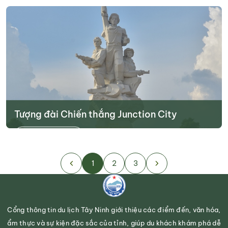
Tìm hiểu thêm
Tượng đài Chiến thắng Junction City
Tìm hiểu thêm
1
2
3
Cổng thông tin du lịch Tây Ninh giới thiệu các điểm đến, văn hóa,
ẩm thực và sự kiện đặc sắc của tỉnh, giúp du khách khám phá dễ