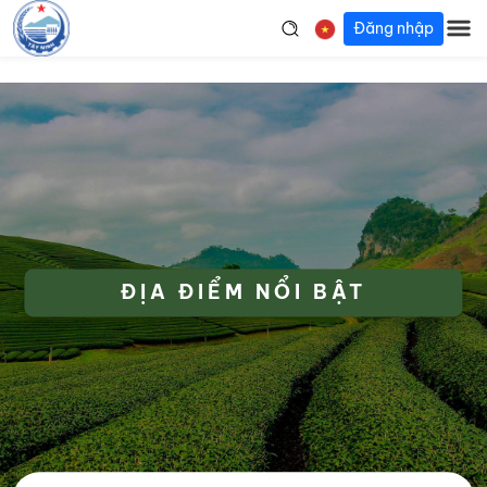
Đăng nhập
ĐỊA ĐIỂM NỔI BẬT