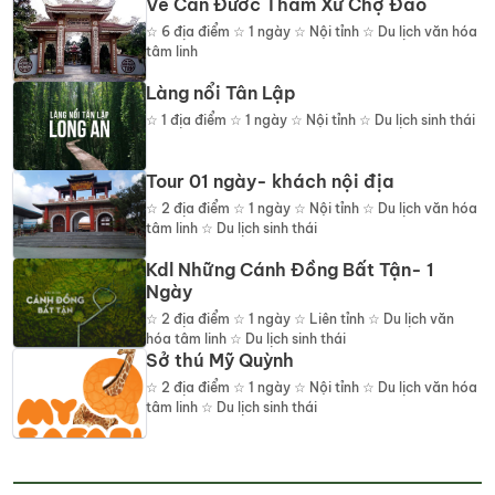
Về Cần Đước Thăm Xứ Chợ Đào
☆
6
địa điểm
☆ 1 ngày ☆ Nội tỉnh ☆ Du lịch văn hóa
tâm linh
Làng nổi Tân Lập
☆
1
địa điểm
☆ 1 ngày ☆ Nội tỉnh ☆ Du lịch sinh thái
Tour 01 ngày- khách nội địa
☆
2
địa điểm
☆ 1 ngày ☆ Nội tỉnh ☆ Du lịch văn hóa
tâm linh ☆ Du lịch sinh thái
Kdl Những Cánh Đồng Bất Tận- 1
Ngày
☆
2
địa điểm
☆ 1 ngày ☆ Liên tỉnh ☆ Du lịch văn
hóa tâm linh ☆ Du lịch sinh thái
Sở thú Mỹ Quỳnh
☆
2
địa điểm
☆ 1 ngày ☆ Nội tỉnh ☆ Du lịch văn hóa
tâm linh ☆ Du lịch sinh thái