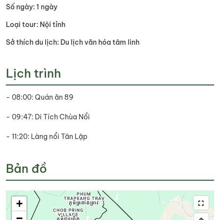
Số ngày: 1 ngày
Loại tour: Nội tỉnh
Sở thích du lịch: Du lịch văn hóa tâm linh
Lịch trình
- 08:00: Quán ăn 89
- 09:47: Di Tích Chùa Nổi
- 11:20: Làng nổi Tân Lập
Bản đồ
+
−