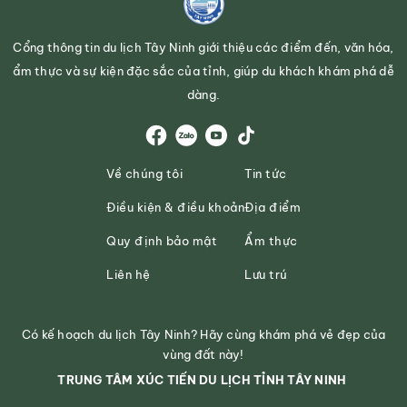
Cổng thông tin du lịch Tây Ninh giới thiệu các điểm đến, văn hóa,
ẩm thực và sự kiện đặc sắc của tỉnh, giúp du khách khám phá dễ
dàng.
Về chúng tôi
Tin tức
Điều kiện & điều khoản
Địa điểm
Quy định bảo mật
Ẩm thực
Liên hệ
Lưu trú
Có kế hoạch du lịch Tây Ninh? Hãy cùng khám phá vẻ đẹp của
vùng đất này!
TRUNG TÂM XÚC TIẾN DU LỊCH TỈNH TÂY NINH