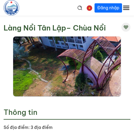
Đăng nhập
Làng Nổi Tân Lập– Chùa Nổi
Thông tin
Số địa điểm: 3 địa điểm