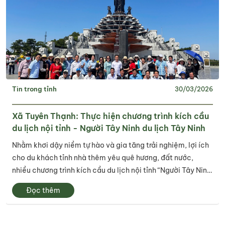
Tin trong tỉnh
30/03/2026
Xã Tuyên Thạnh: Thực hiện chương trình kích cầu
du lịch nội tỉnh - Người Tây Ninh du lịch Tây Ninh
Nhằm khơi dậy niềm tự hào và gia tăng trải nghiệm, lợi ích
cho du khách tỉnh nhà thêm yêu quê hương, đất nước,
nhiều chương trình kích cầu du lịch nội tỉnh “Người Tây Ninh
du lịch Tây Ninh” đã được các địa phương và sở, ngành,
Đọc thêm
đoàn thể tỉnh hưởng ứng...