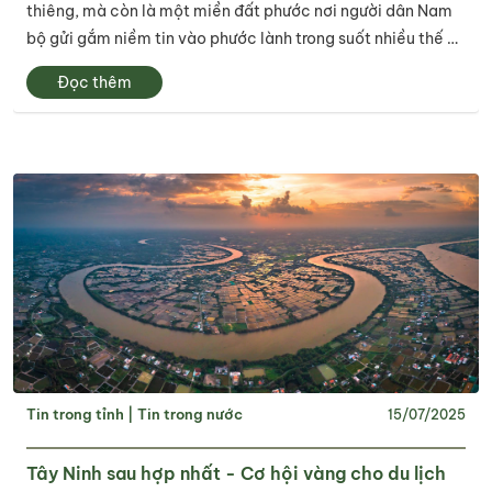
thiêng, mà còn là một miền đất phước nơi người dân Nam
bộ gửi gắm niềm tin vào phước lành trong suốt nhiều thế kỷ
qua.
Đọc thêm
Tin trong tỉnh
|
Tin trong nước
15/07/2025
Tây Ninh sau hợp nhất - Cơ hội vàng cho du lịch