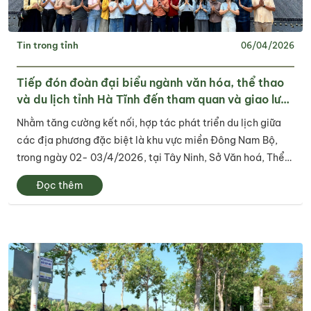
Tin trong tỉnh
06/04/2026
Tiếp đón đoàn đại biểu ngành văn hóa, thể thao
và du lịch tỉnh Hà Tĩnh đến tham quan và giao lưu
tại tỉnh Tây Ninh
Nhằm tăng cường kết nối, hợp tác phát triển du lịch giữa
các địa phương đặc biệt là khu vực miền Đông Nam Bộ,
trong ngày 02- 03/4/2026, tại Tây Ninh, Sở Văn hoá, Thể
thao và Du lịch tỉnh Tây Ninh và Sở Văn hóa, Thể thao và Du
Đọc thêm
lịch tỉnh Hà Tĩnh đã...