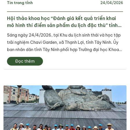
Tin trong tỉnh
24/04/2026
Hội thảo khoa học “Đánh giá kết quả triển khai
mô hình thí điểm sản phẩm du lịch đặc thù” tỉnh
Tây Ninh
Sáng ngày 24/4/2026, tại Khu du lịch sinh thái và học tập
trải nghiệm Chavi Garden, xã Thạnh Lợi, tỉnh Tây Ninh. Ủy
ban nhân dân tỉnh Tây Ninh phối hợp Trường đại học Khoa
học Xã hội và Nhân văn, Đại học Quốc gia Thành phố Hồ
Đọc thêm
Chí Minh tổ chức Hội...