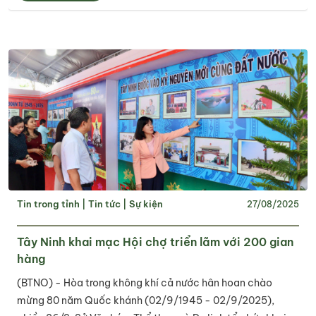
Tin trong tỉnh
|
Tin tức
|
Sự kiện
27/08/2025
Tây Ninh khai mạc Hội chợ triển lãm với 200 gian
hàng
(BTNO) - Hòa trong không khí cả nước hân hoan chào
mừng 80 năm Quốc khánh (02/9/1945 - 02/9/2025),