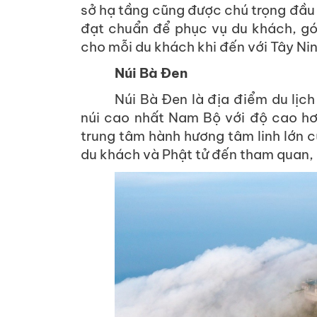
sở hạ tầng cũng được chú trọng đầu 
đạt chuẩn để phục vụ du khách, gó
cho mỗi du khách khi đến với Tây Nin
Núi Bà Đen
Núi Bà Đen là địa điểm du lịch
núi cao nhất Nam Bộ với độ cao hơ
trung tâm hành hương tâm linh lớn 
du khách và Phật tử đến tham quan,