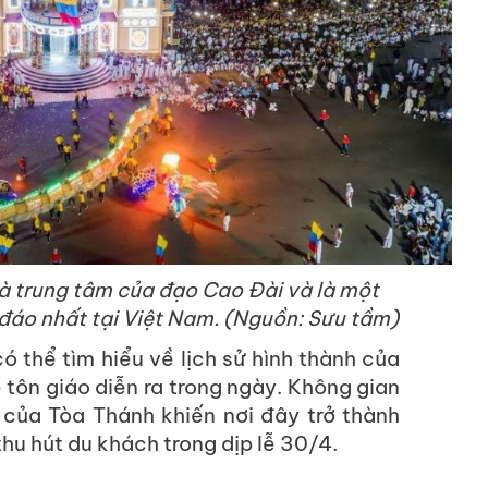
à trung tâm của đạo Cao Đài và là một
 đáo nhất tại Việt Nam. (Nguồn: Sưu tầm)
 thể tìm hiểu về lịch sử hình thành của
 tôn giáo diễn ra trong ngày. Không gian
 của Tòa Thánh khiến nơi đây trở thành
hu hút du khách trong dịp lễ 30/4.