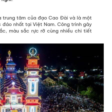
à trung tâm của đạo Cao Đài và là một
c đáo nhất tại Việt Nam. Công trình gây
ắc, màu sắc rực rỡ cùng nhiều chi tiết