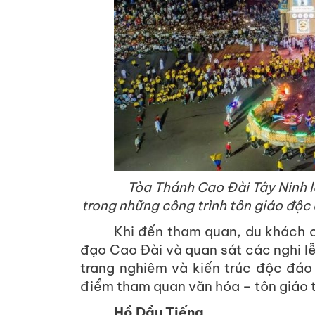
Tòa Thánh Cao Đài Tây Ninh l
trong những công trình tôn giáo độc
Khi đến tham quan, du khách có
đạo Cao Đài và quan sát các nghi lễ
trang nghiêm và kiến trúc độc đáo
điểm tham quan văn hóa – tôn giáo t
Hồ Dầu Tiếng