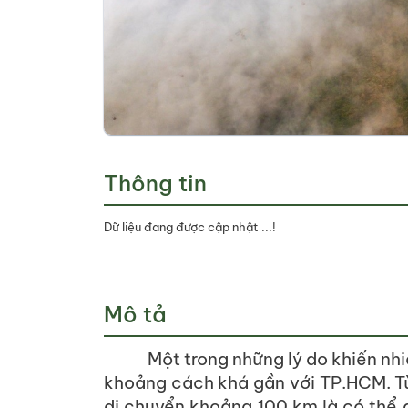
Thông tin
Dữ liệu đang được cập nhật ...!
Mô tả
Một trong những lý do khiến nhi
khoảng cách khá gần với TP.HCM. Từ
di chuyển khoảng 100 km là có thể 