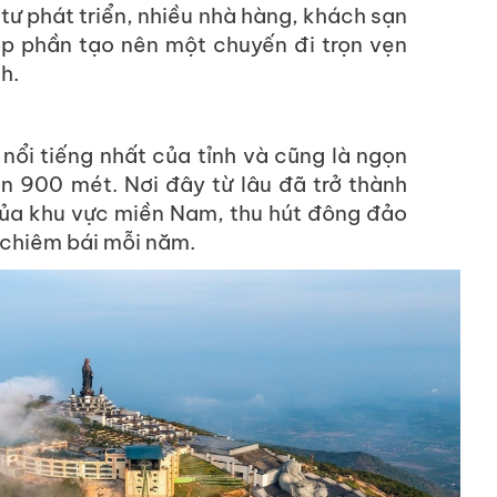
tư phát triển, nhiều nhà hàng, khách sạn
p phần tạo nên một chuyến đi trọn vẹn
h.
 nổi tiếng nhất của tỉnh và cũng là ngọn
n 900 mét. Nơi đây từ lâu đã trở thành
của khu vực miền Nam, thu hút đông đảo
 chiêm bái mỗi năm.