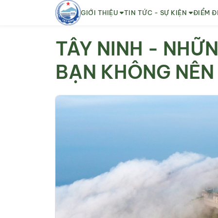
GIỚI THIỆU
TIN TỨC - SỰ KIỆN
ĐIỂM Đ
TÂY NINH - NHỮN
BẠN KHÔNG NÊN