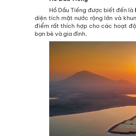
Hồ Dầu Tiếng được biết đến là
diện tích mặt nước rộng lớn và khun
điểm rất thích hợp cho các hoạt độ
bạn bè và gia đình.