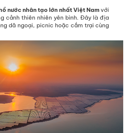
hồ nước nhân tạo lớn nhất Việt Nam
với
g cảnh thiên nhiên yên bình. Đây là địa
ng dã ngoại, picnic hoặc cắm trại cùng