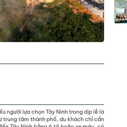
ều người lựa chọn Tây Ninh trong dịp lễ là
 trung tâm thành phố, du khách chỉ cần
đến Tây Ninh bằng ô tô hoặc xe máy, có